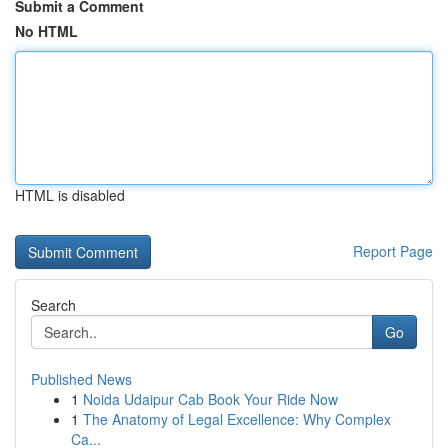
Submit a Comment
No HTML
HTML is disabled
Report Page
Search
Go
Published News
1
Noida Udaipur Cab Book Your Ride Now
1
The Anatomy of Legal Excellence: Why Complex
Ca...