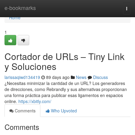
Home
e-bookmarks
Togg
navi
Home
1
Cortador de URLs – Tiny Link
y Soluciones
larissaqiwd134419
89 days ago
News
Discuss
¿Necesitas minimizar la cantidad de un URL? Los generadores
de direcciones, como Rebrandly y sus alternativas proporcionan
una forma práctica para publicar esas ligamentos en espacios
online.
https://xbitly.com/
Comments
Who Upvoted
Comments