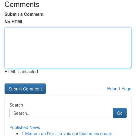
Comments
Submit a Comment
No HTML
HTML is disabled
Report Page
Search
Go
Published News
1
Maman ou t'es : La voix qui touche les cœurs