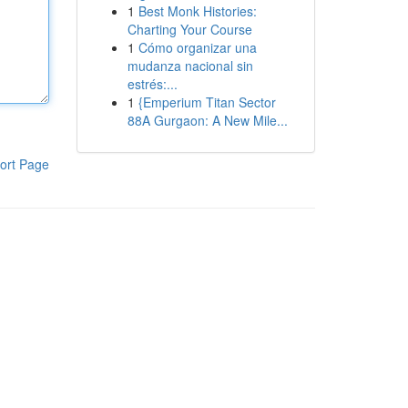
1
Best Monk Histories:
Charting Your Course
1
Cómo organizar una
mudanza nacional sin
estrés:...
1
{Emperium Titan Sector
88A Gurgaon: A New Mile...
ort Page