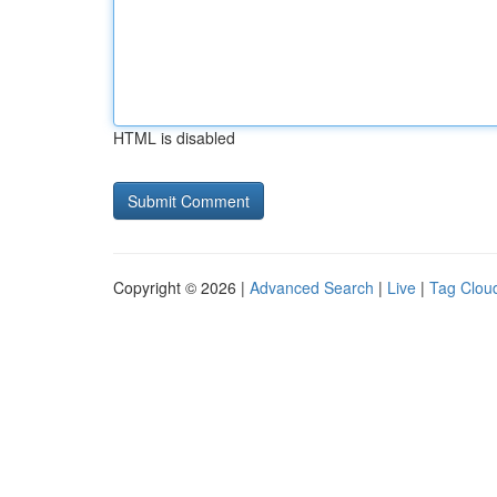
HTML is disabled
Copyright © 2026 |
Advanced Search
|
Live
|
Tag Clou