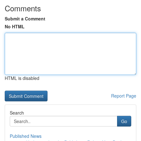
Comments
Submit a Comment
No HTML
HTML is disabled
Report Page
Search
Go
Published News