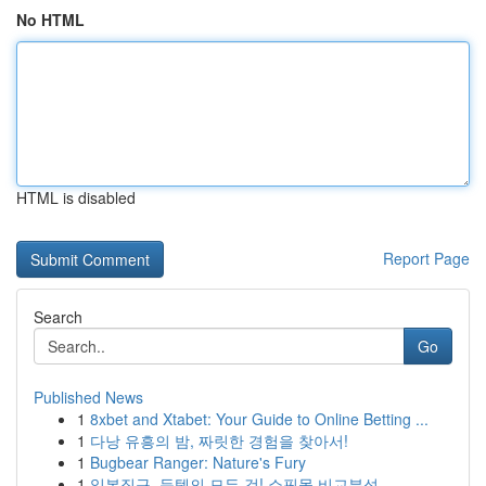
No HTML
HTML is disabled
Report Page
Search
Go
Published News
1
8xbet and Xtabet: Your Guide to Online Betting ...
1
다낭 유흥의 밤, 짜릿한 경험을 찾아서!
1
Bugbear Ranger: Nature's Fury
1
일본직구, 득템의 모든 것! 쇼핑몰 비교분석