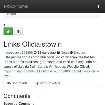
Home
e-bookmarks
Togg
navi
Home
1
Links Oficiais:5win
haseebcuvg208896
83 days ago
News
Discuss
Esta página serve como hub oficial de verificação das nossas
redes e perfis externos, garantindo que você está seguindo os
canais oficiais da 5win Canais Verificados: Website Oficial:
https://miriamgpav855111.blogsvila.com/40346402/links-oficiais-
5win
Comments
Who Upvoted
Comments
Submit a Comment