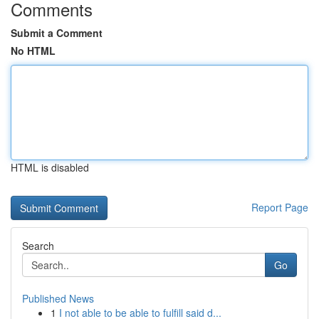
Comments
Submit a Comment
No HTML
HTML is disabled
Report Page
Search
Go
Published News
1
I not able to be able to fulfill said d...