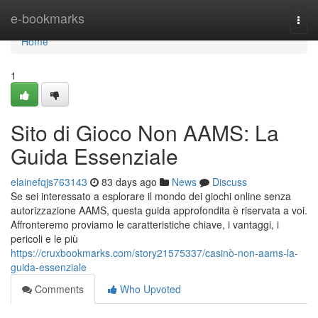
Home
e-bookmarks
Togg
navi
Home
1
Sito di Gioco Non AAMS: La
Guida Essenziale
elainefqjs763143
83 days ago
News
Discuss
Se sei interessato a esplorare il mondo dei giochi online senza
autorizzazione AAMS, questa guida approfondita è riservata a voi.
Affronteremo proviamo le caratteristiche chiave, i vantaggi, i
pericoli e le più
https://cruxbookmarks.com/story21575337/casinò-non-aams-la-
guida-essenziale
Comments
Who Upvoted