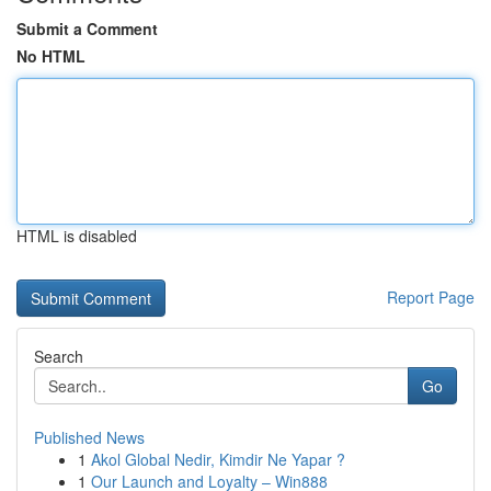
Submit a Comment
No HTML
HTML is disabled
Report Page
Search
Go
Published News
1
Akol Global Nedir, Kimdir Ne Yapar ?
1
Our Launch and Loyalty – Win888