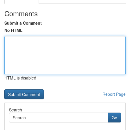
Comments
Submit a Comment
No HTML
HTML is disabled
Report Page
Search
Go