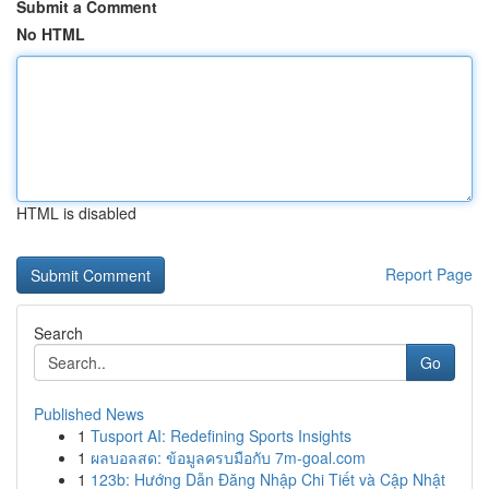
Submit a Comment
No HTML
HTML is disabled
Report Page
Search
Go
Published News
1
Tusport AI: Redefining Sports Insights
1
ผลบอลสด: ข้อมูลครบมือกับ 7m-goal.com
1
123b: Hướng Dẫn Đăng Nhập Chi Tiết và Cập Nhật