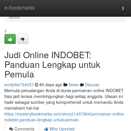
Home
e-bookmarks
Togg
navi
Home
1
Judi Online INDOBET:
Panduan Lengkap untuk
Pemula
emilytlta734037
80 days ago
News
Discuss
Memulai petualangan Anda di dunia permainan online INDOBET
bisa jadi terasa membingungkan bagi setiap anggota. Ulasan ini
hadir sebagai sumber yang komprehensif untuk memandu Anda
memahami hal-hal
https://mysterybookmarks.com/story21437364/permainan-online-
indobet-panduan-lengkap-untuk-pemain
Comments
Who Upvoted