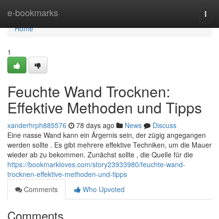
Home
e-bookmarks
Togg
navi
Home
1
Feuchte Wand Trocknen:
Effektive Methoden und Tipps
xanderhrph885576
78 days ago
News
Discuss
Eine nasse Wand kann ein Ärgernis sein, der zügig angegangen
werden sollte . Es gibt mehrere effektive Techniken, um die Mauer
wieder ab zu bekommen. Zunächst sollte , die Quelle für die
https://bookmarkloves.com/story23933980/feuchte-wand-
trocknen-effektive-methoden-und-tipps
Comments
Who Upvoted
Comments