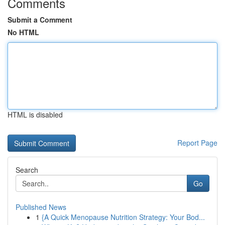
Comments
Submit a Comment
No HTML
HTML is disabled
Report Page
Search
Go
Published News
1
{A Quick Menopause Nutrition Strategy: Your Bod...