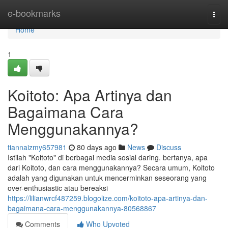
Home
e-bookmarks
Togg
navi
Home
1
Koitoto: Apa Artinya dan
Bagaimana Cara
Menggunakannya?
tiannaizmy657981
80 days ago
News
Discuss
Istilah "Koitoto" di berbagai media sosial daring. bertanya, apa
dari Koitoto, dan cara menggunakannya? Secara umum, Koitoto
adalah yang digunakan untuk mencerminkan seseorang yang
over-enthusiastic atau bereaksi
https://lilianwrcf487259.blogolize.com/koitoto-apa-artinya-dan-
bagaimana-cara-menggunakannya-80568867
Comments
Who Upvoted