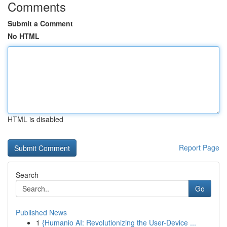
Comments
Submit a Comment
No HTML
HTML is disabled
Report Page
Search
Go
Published News
1
{Humanio AI: Revolutionizing the User-Device ...