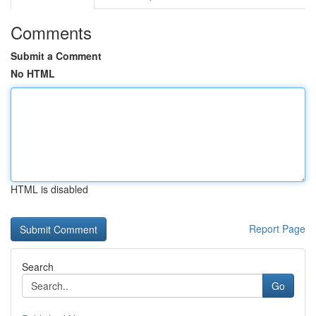
Comments
Submit a Comment
No HTML
HTML is disabled
Report Page
Search
Go