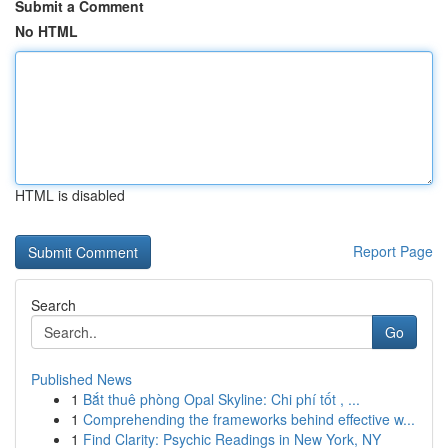
Submit a Comment
No HTML
HTML is disabled
Report Page
Search
Go
Published News
1
Bắt thuê phòng Opal Skyline: Chi phí tốt , ...
1
Comprehending the frameworks behind effective w...
1
Find Clarity: Psychic Readings in New York, NY