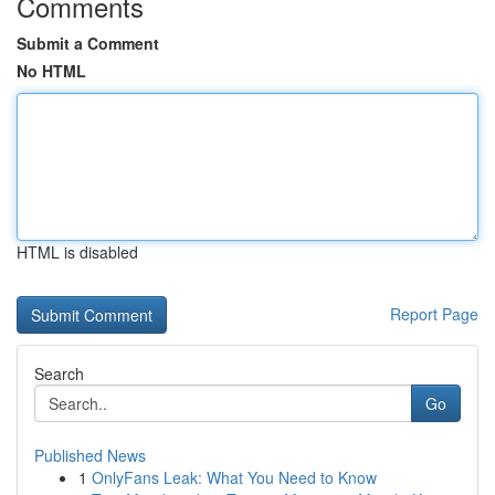
Comments
Submit a Comment
No HTML
HTML is disabled
Report Page
Search
Go
Published News
1
OnlyFans Leak: What You Need to Know