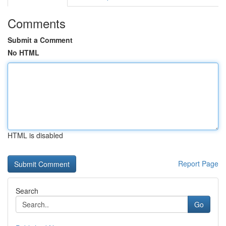
Comments
Submit a Comment
No HTML
HTML is disabled
Report Page
Search
Go