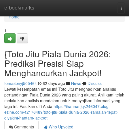
Home
e-bookmarks
Togg
navi
Home
1
{Toto Jitu Piala Dunia 2026:
Prediksi Presisi Siap
Menghancurkan Jackpot!
tomasbnyj505464
62 days ago
News
Discuss
Lewati kesempatan emas ini! Toto Jitu menghadirkan analisis
pertandingan Piala Dunia 2026 yang paling akurat. Ahli kami telah
melakukan analisis mendalam untuk menyajikan informasi yang
laga ini. Pastikan diri Anda
https://ihannanjqk246047.blog-
ezine.com/42176489/toto-jitu-piala-dunia-2026-ramalan-tepat-
diyakini-hantam-jackpot
Comments
Who Upvoted