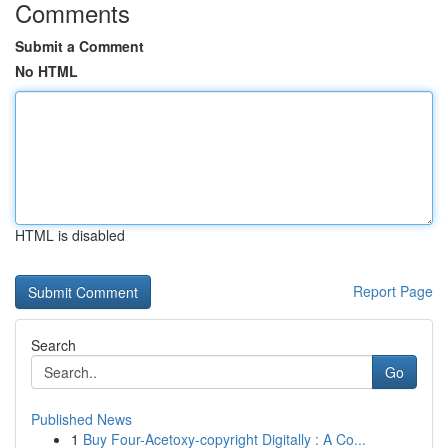
Comments
Submit a Comment
No HTML
HTML is disabled
Report Page
Search
Go
Published News
1
Buy Four-Acetoxy-copyright Digitally : A Co...