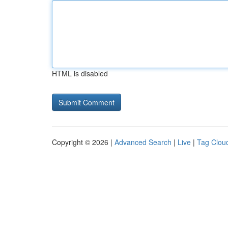
HTML is disabled
Copyright © 2026 |
Advanced Search
|
Live
|
Tag Clou