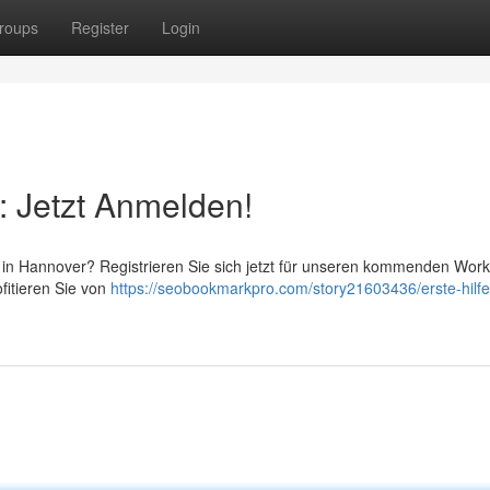
roups
Register
Login
: Jetzt Anmelden!
 in Hannover? Registrieren Sie sich jetzt für unseren kommenden Wor
ofitieren Sie von
https://seobookmarkpro.com/story21603436/erste-hilfe