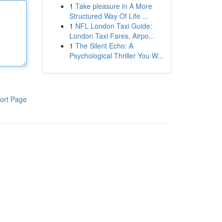
1
Take pleasure in A More
Structured Way Of Life ...
1
NFL London Taxi Guide:
London Taxi Fares, Airpo...
1
The Silent Echo: A
Psychological Thriller You W...
ort Page