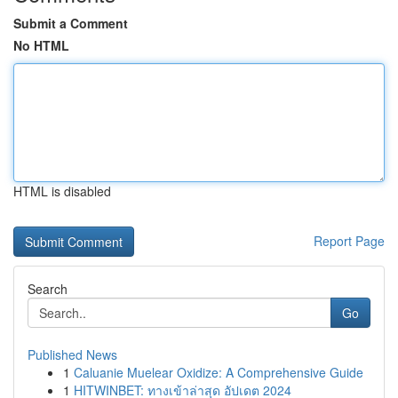
Submit a Comment
No HTML
HTML is disabled
Report Page
Search
Go
Published News
1
Caluanie Muelear Oxidize: A Comprehensive Guide
1
HITWINBET: ทางเข้าล่าสุด อัปเดต 2024