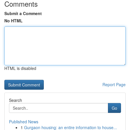
Comments
Submit a Comment
No HTML
HTML is disabled
Report Page
Search
Go
Published News
1
Gurgaon housing: an entire information to house...