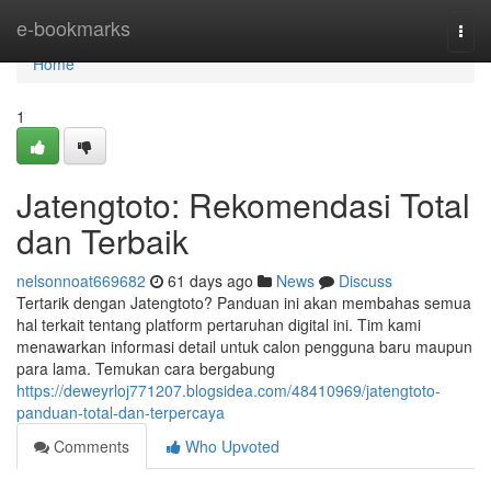
Home
e-bookmarks
Togg
navi
Home
1
Jatengtoto: Rekomendasi Total
dan Terbaik
nelsonnoat669682
61 days ago
News
Discuss
Tertarik dengan Jatengtoto? Panduan ini akan membahas semua
hal terkait tentang platform pertaruhan digital ini. Tim kami
menawarkan informasi detail untuk calon pengguna baru maupun
para lama. Temukan cara bergabung
https://deweyrloj771207.blogsidea.com/48410969/jatengtoto-
panduan-total-dan-terpercaya
Comments
Who Upvoted