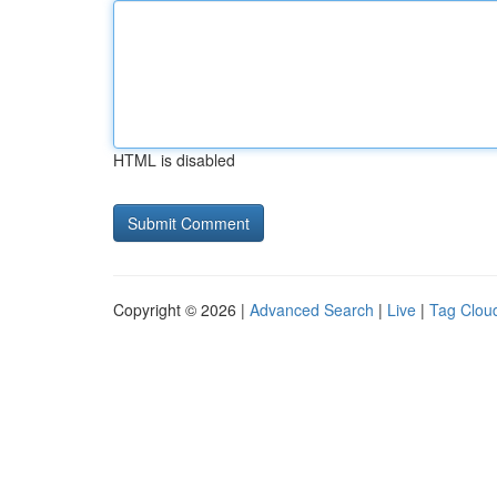
HTML is disabled
Copyright © 2026 |
Advanced Search
|
Live
|
Tag Clou