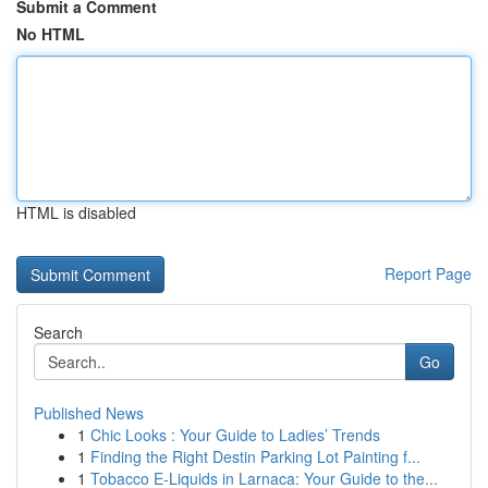
Submit a Comment
No HTML
HTML is disabled
Report Page
Search
Go
Published News
1
Chic Looks : Your Guide to Ladies’ Trends
1
Finding the Right Destin Parking Lot Painting f...
1
Tobacco E-Liquids in Larnaca: Your Guide to the...