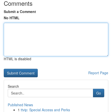
Comments
Submit a Comment
No HTML
HTML is disabled
Report Page
Search
Go
Published News
1
ttvip: Special Access and Perks