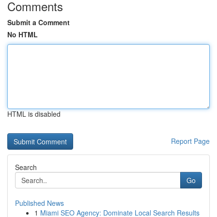
Comments
Submit a Comment
No HTML
HTML is disabled
Report Page
Search
Go
Published News
1
Miami SEO Agency: Dominate Local Search Results