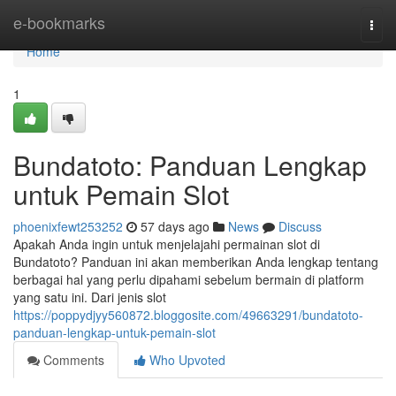
Home
e-bookmarks
Togg
navi
Home
1
Bundatoto: Panduan Lengkap
untuk Pemain Slot
phoenixfewt253252
57 days ago
News
Discuss
Apakah Anda ingin untuk menjelajahi permainan slot di
Bundatoto? Panduan ini akan memberikan Anda lengkap tentang
berbagai hal yang perlu dipahami sebelum bermain di platform
yang satu ini. Dari jenis slot
https://poppydjyy560872.bloggosite.com/49663291/bundatoto-
panduan-lengkap-untuk-pemain-slot
Comments
Who Upvoted