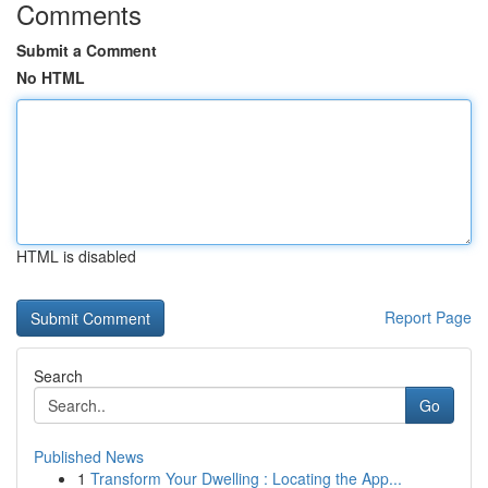
Comments
Submit a Comment
No HTML
HTML is disabled
Report Page
Search
Go
Published News
1
Transform Your Dwelling : Locating the App...