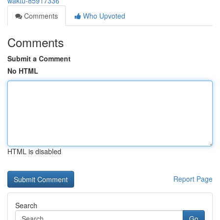
waktu-85917336
Comments
Who Upvoted
Comments
Submit a Comment
No HTML
HTML is disabled
Report Page
Search
Go