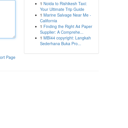
1
Noida to Rishikesh Taxi:
Your Ultimate Trip Guide
1
Marine Salvage Near Me -
California
1
Finding the Right A4 Paper
Supplier: A Comprehe...
1
MBI44 copyright: Langkah
Sederhana Buka Pro...
ort Page