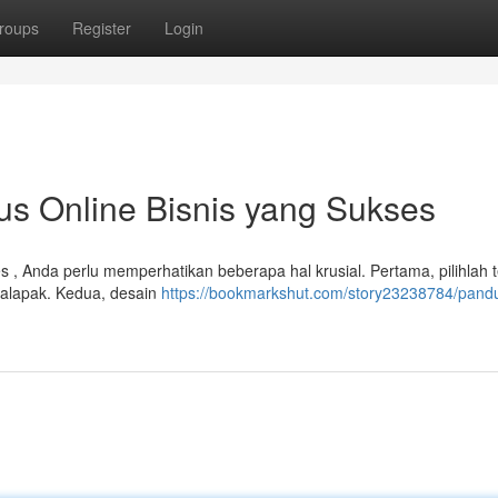
roups
Register
Login
s Online Bisnis yang Sukses
 , Anda perlu memperhatikan beberapa hal krusial. Pertama, pilihlah t
kalapak. Kedua, desain
https://bookmarkshut.com/story23238784/pand