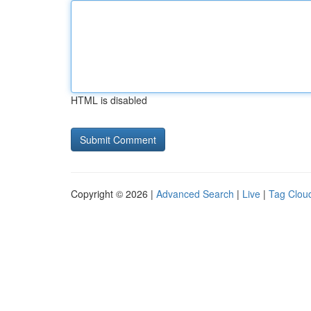
HTML is disabled
Copyright © 2026 |
Advanced Search
|
Live
|
Tag Clou