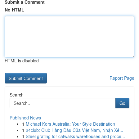
Submit a Comment
No HTML
HTML is disabled
Report Page
Search
Go
Published News
1
Michael Kors Australia: Your Style Destination
1
24club: Club Hàng Đầu Của Việt Nam, Nhận Xé...
1
Steel grating for catwalks warehouses and proce...