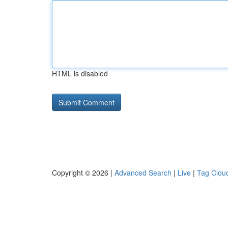
HTML is disabled
Copyright © 2026 |
Advanced Search
|
Live
|
Tag Clou