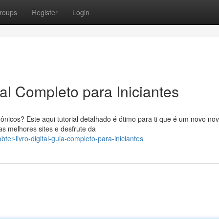
roups
Register
Login
ual Completo para Iniciantes
nicos? Este aqui tutorial detalhado é ótimo para ti que é um novo nov
as melhores sites e desfrute da
r-livro-digital-guia-completo-para-iniciantes