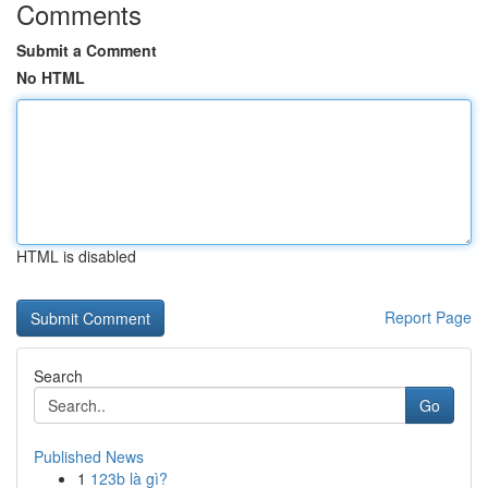
Comments
Submit a Comment
No HTML
HTML is disabled
Report Page
Search
Go
Published News
1
123b là gì?