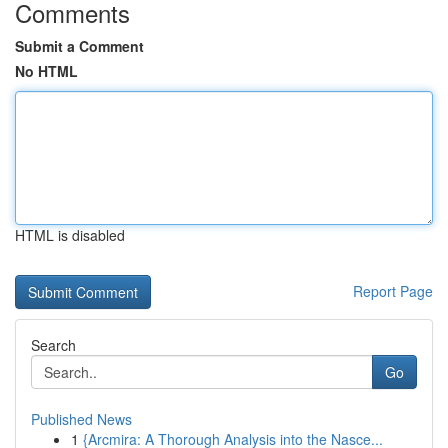
Comments
Submit a Comment
No HTML
HTML is disabled
Report Page
Search
Go
Published News
1
{Arcmira: A Thorough Analysis into the Nasce...