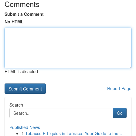
Comments
Submit a Comment
No HTML
HTML is disabled
Report Page
Search
Go
Published News
1
Tobacco E-Liquids in Larnaca: Your Guide to the...