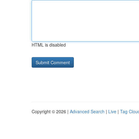
HTML is disabled
Copyright © 2026 |
Advanced Search
|
Live
|
Tag Clou