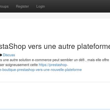
roups
Register
Login
estaShop vers une autre plateform
Discuss
s une autre solution e-commerce peut sembler un défi , mais elle offre
niser soigneusement cette
https://prestashop-
e-boutique-prestashop-vers-une-nouvelle-plateforme