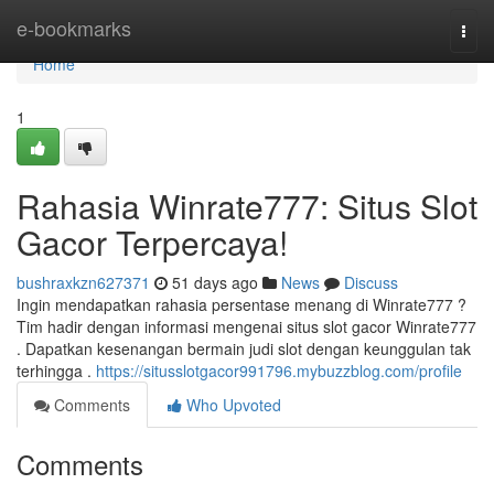
Home
e-bookmarks
Togg
navi
Home
1
Rahasia Winrate777: Situs Slot
Gacor Terpercaya!
bushraxkzn627371
51 days ago
News
Discuss
Ingin mendapatkan rahasia persentase menang di Winrate777 ?
Tim hadir dengan informasi mengenai situs slot gacor Winrate777
. Dapatkan kesenangan bermain judi slot dengan keunggulan tak
terhingga .
https://situsslotgacor991796.mybuzzblog.com/profile
Comments
Who Upvoted
Comments