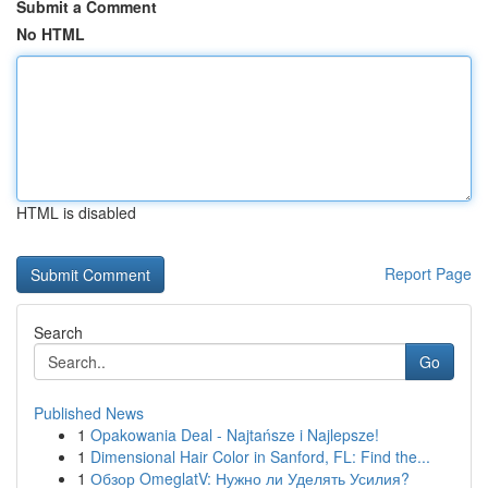
Submit a Comment
No HTML
HTML is disabled
Report Page
Search
Go
Published News
1
Opakowania Deal - Najtańsze i Najlepsze!
1
Dimensional Hair Color in Sanford, FL: Find the...
1
Обзор OmeglatV: Нужно ли Уделять Усилия?