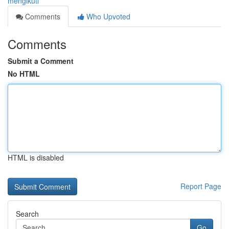
mengikuti
Comments
Who Upvoted
Comments
Submit a Comment
No HTML
HTML is disabled
Report Page
Search
Go