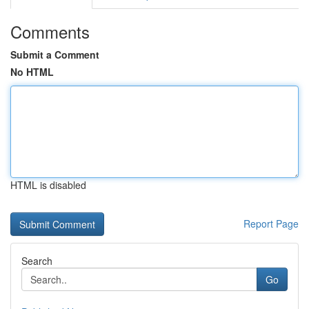
Comments
Submit a Comment
No HTML
HTML is disabled
Report Page
Search
Go