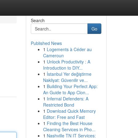
Search
Go
Published News
1
Logements à Céder au
Cameroun
1
Unlock Productivity : A
Introduction to DIY...
1
İstanbul Yer değiştirme
Nakliyat: Güvenilir ve...
1
Building Your Perfect App:
An Guide to App Clon...
1
Infernal Defenders: A
Restricted Bond
1
Download Quick Memory
Editor: Free and Fast
1
Finding the Best House
Cleaning Services in Pho...
1
Nashville TN IT Services: