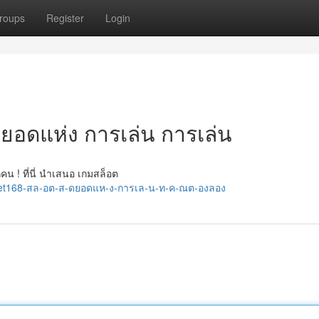
roups
Register
Login
ดยอดแห่ง การเล่น การเล่น
กคน ! ที่นี่ นำเสนอ เกมสล็อต
bet168-สล-อต-ส-ดยอดแห-ง-การเล-น-ท-ค-ณต-องลอง