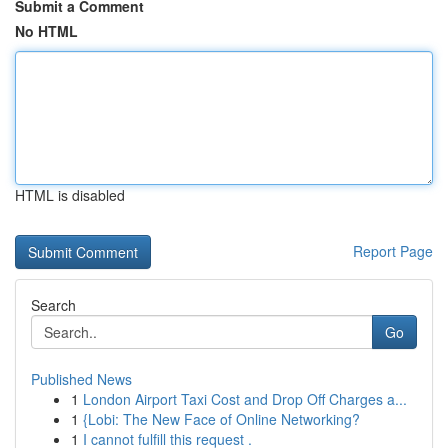
Submit a Comment
No HTML
HTML is disabled
Report Page
Search
Go
Published News
1
London Airport Taxi Cost and Drop Off Charges a...
1
{Lobi: The New Face of Online Networking?
1
I cannot fulfill this request .