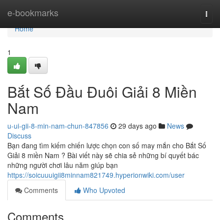
Home
e-bookmarks
Togg
navi
Home
1
Bắt Số Đầu Đuôi Giải 8 Miền
Nam
u-ui-gii-8-min-nam-chun-847856
29 days ago
News
Discuss
Bạn đang tìm kiếm chiến lược chọn con số may mắn cho Bắt Số
Giải 8 miền Nam ? Bài viết này sẽ chia sẻ những bí quyết bác
những người chơi lâu năm giúp bạn
https://soicuuuigii8minnam821749.hyperionwiki.com/user
Comments
Who Upvoted
Comments