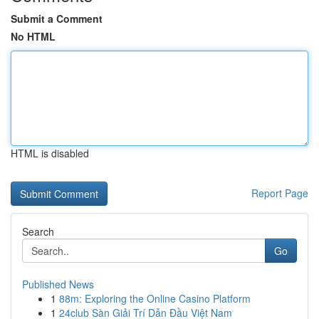
Submit a Comment
No HTML
HTML is disabled
Report Page
Search
Go
Published News
1
88m: Exploring the Online Casino Platform
1
24club Sàn Giải Trí Dẫn Đầu Việt Nam