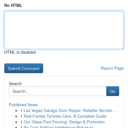
No HTML
HTML is disabled
Report Page
Search
Go
Published News
1
Las Vegas Garage Door Repair: Reliable Service ...
1
Red-Footed Tortoise Care: A Complete Guide
1
Our Glass Pool Fencing: Design & Protection
1
No Cost Artificial Intelligence Picture to...